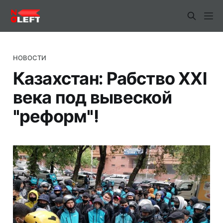
НОВОСТИ
Казахстан: Рабство XXI
века под вывеской
"реформ"!