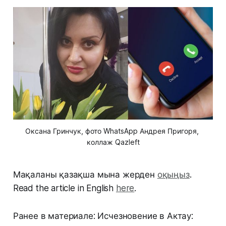
Оксана Гринчук, фото WhatsApp Андрея Пригоря, 
коллаж Qazleft
Мақаланы қазақша мына жерден
оқыңыз
.
Read the article in English
here
.
Ранее в материале: Исчезновение в Актау: