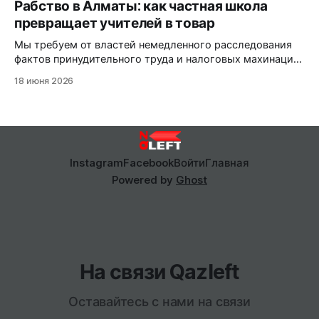
Рабство в Алматы: как частная школа
превращает учителей в товар
Мы требуем от властей немедленного расследования
фактов принудительного труда и налоговых махинаций,
пока алматинский «бизнес» продолжает безнаказанно
18 июня 2026
эксплуатировать людей.
Instagram
Facebook
Войти
Главная
Powered by
Ghost
На связи Qazleft
Оставайтесь с нами на связи