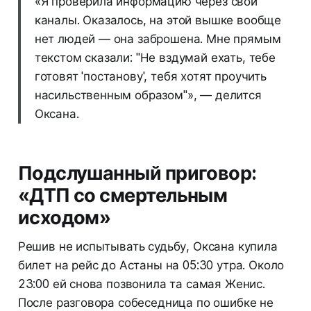
«Я проверила информацию через свои
каналы. Оказалось, на этой вышке вообще
нет людей — она заброшена. Мне прямым
текстом сказали: "Не вздумай ехать, тебе
готовят 'постанову', тебя хотят проучить
насильственным образом"», — делится
Оксана.
Подслушанный приговор:
«ДТП со смертельным
исходом»
Решив не испытывать судьбу, Оксана купила
билет на рейс до Астаны на 05:30 утра. Около
23:00 ей снова позвонила та самая Женис.
После разговора собеседница по ошибке не