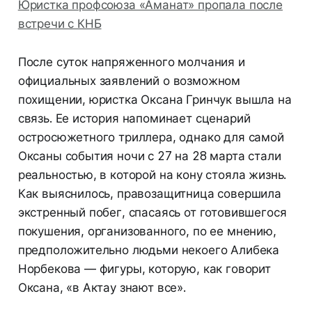
Юристка профсоюза «Аманат» пропала после
встречи с КНБ
После суток напряженного молчания и
официальных заявлений о возможном
похищении, юристка Оксана Гринчук вышла на
связь. Ее история напоминает сценарий
остросюжетного триллера, однако для самой
Оксаны события ночи с 27 на 28 марта стали
реальностью, в которой на кону стояла жизнь.
Как выяснилось, правозащитница совершила
экстренный побег, спасаясь от готовившегося
покушения, организованного, по ее мнению,
предположительно людьми некоего Алибека
Норбекова — фигуры, которую, как говорит
Оксана, «в Актау знают все».