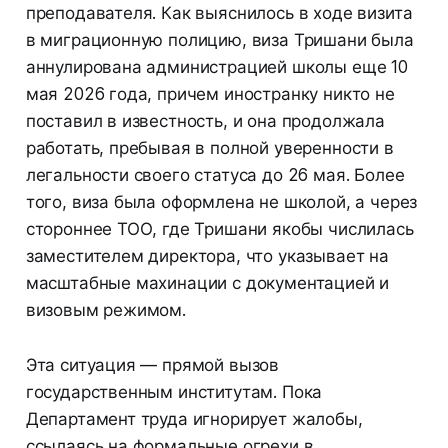
преподавателя. Как выяснилось в ходе визита
в миграционную полицию, виза Тришани была
аннулирована администрацией школы еще 10
мая 2026 года, причем иностранку никто не
поставил в известность, и она продолжала
работать, пребывая в полной уверенности в
легальности своего статуса до 26 мая. Более
того, виза была оформлена не школой, а через
стороннее ТОО, где Тришани якобы числилась
заместителем директора, что указывает на
масштабные махинации с документацией и
визовым режимом.
Эта ситуация — прямой вызов
государственным институтам. Пока
Департамент труда игнорирует жалобы,
ссылаясь на формальные огрехи в