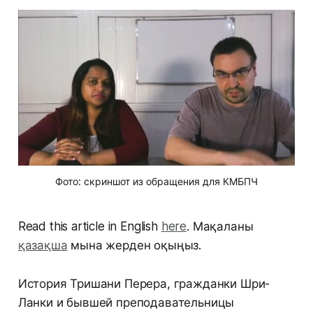
Фото: скриншот из обращения для КМБПЧ
Read this article in English
here
. Мақаланы
қазақша
мына жерден оқыңыз.
История Тришани Перера, гражданки Шри-
Ланки и бывшей преподавательницы