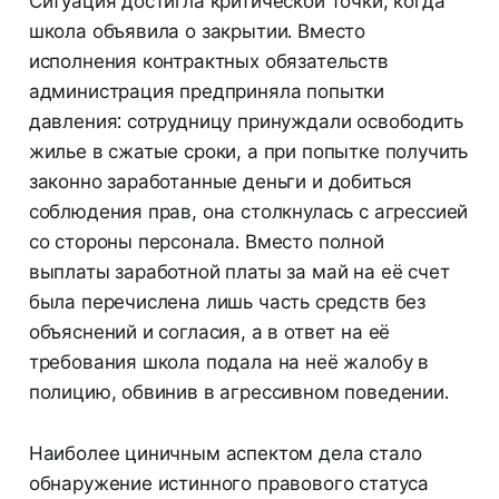
Ситуация достигла критической точки, когда
школа объявила о закрытии. Вместо
исполнения контрактных обязательств
администрация предприняла попытки
давления: сотрудницу принуждали освободить
жилье в сжатые сроки, а при попытке получить
законно заработанные деньги и добиться
соблюдения прав, она столкнулась с агрессией
со стороны персонала. Вместо полной
выплаты заработной платы за май на её счет
была перечислена лишь часть средств без
объяснений и согласия, а в ответ на её
требования школа подала на неё жалобу в
полицию, обвинив в агрессивном поведении.
Наиболее циничным аспектом дела стало
обнаружение истинного правового статуса